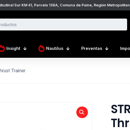
tudinal Sur KM 41, Parcela 138A, Comuna de Paine, Región Metropolitan
Insight
Nautilus
Preventas
Impo
ust Trainer
ST
Thr