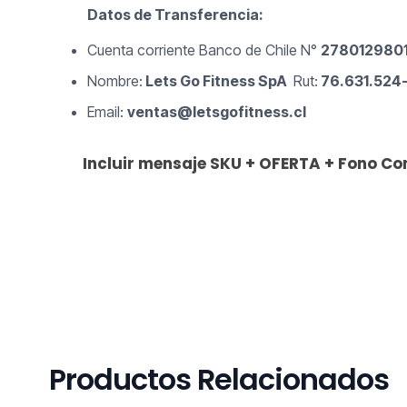
Datos de Transferencia:
Cuenta corriente Banco de Chile N°
278012980
Nombre:
Lets Go Fitness SpA
Rut:
76.631.524
Email:
ventas@letsgofitness.cl
Incluir mensaje SKU + OFERTA + Fono C
Productos Relacionados