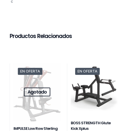
c
Productos Relacionados
EN OFERTA
EN OFERTA
Agotado
BOSS STRENGTH Glute
IMPULSE Low Row Sterling
Kick Xplus