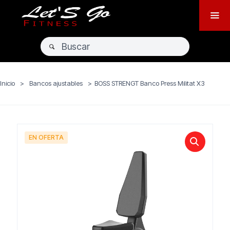
Inicio
>
Bancos ajustables
>
BOSS STRENGT Banco Press Militat X3
EN OFERTA