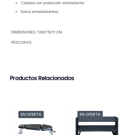
Calidad con protección antioxidante
Goma antideslizantes
DIMENSIONES: 136X75X11 CM
PESO:28 KG
Productos Relacionados
EN OFERTA
EN OFERTA