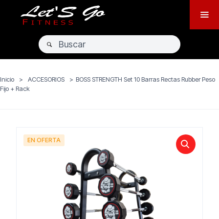
Inicio
>
ACCESORIOS
>
BOSS STRENGTH Set 10 Barras Rectas Rubber Peso
Fijo + Rack
EN OFERTA