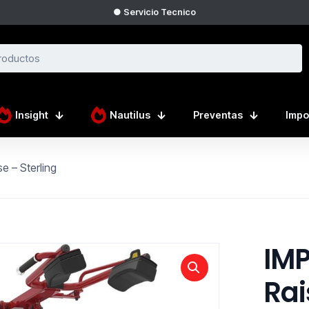
● Servicio Tecnico
Insight
Nautilus
Preventas
Impo
e – Sterling
IMP
Rai