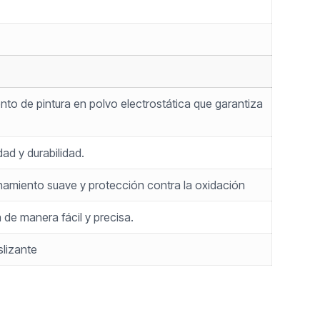
o de pintura en polvo electrostática que garantiza
ad y durabilidad.
ionamiento suave y protección contra la oxidación
ía de manera fácil y precisa.
slizante