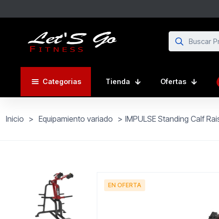
Categorias
Tienda
Ofertas
Inicio
>
Equipamiento variado
>
IMPULSE Standing Calf Rais
EN OFERTA