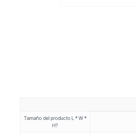
Tamaño del producto L * W *
H?