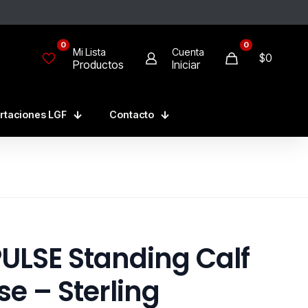
0
0
Mi Lista
Cuenta
$
0
Productos
Iniciar
rtaciones LGF
Contacto
ULSE Standing Calf
se – Sterling