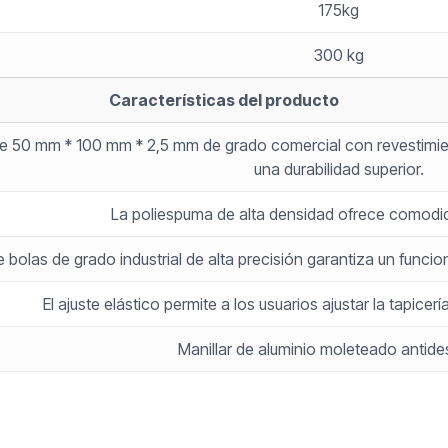
175kg
300 kg
Características del producto
e 50 mm * 100 mm * 2,5 mm de grado comercial con revestimient
una durabilidad superior.
La poliespuma de alta densidad ofrece comodid
e bolas de grado industrial de alta precisión garantiza un func
El ajuste elástico permite a los usuarios ajustar la tapicer
Manillar de aluminio moleteado antide