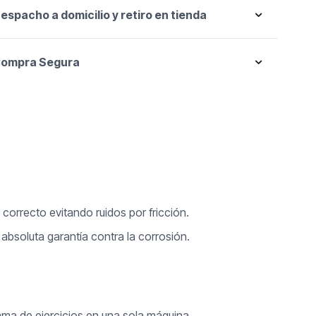
espacho a domicilio y retiro en tienda
ompra Segura
 correcto evitando ruidos por fricción.
absoluta garantía contra la corrosión.
ama de ejercicios en una sola máquina.