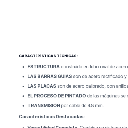
CARACTERÍSTICAS TÉCNICAS:
ESTRUCTURA
construida en tubo oval de acero
LAS BARRAS GUÍAS
son de acero rectificado y
LAS PLACAS
son de acero calibrado, con anillos
EL PROCESO DE PINTADO
de las máquinas se r
TRANSMISIÓN
por cable de 4.8 mm.
Características Destacadas:
Versatilidad Completa
: Combina un sistema de 