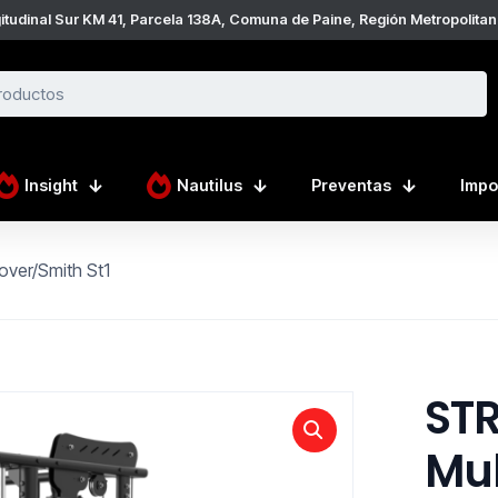
tudinal Sur KM 41, Parcela 138A, Comuna de Paine, Región Metropolitan
Insight
Nautilus
Preventas
Impo
ver/Smith St1
ST
Mul