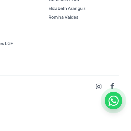
Elizabeth Aranguiz
Romina Valdes
es LGF