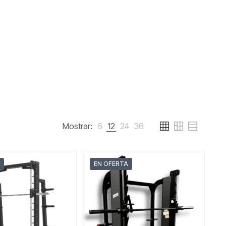
Mostrar:
6
12
24
36
EN OFERTA