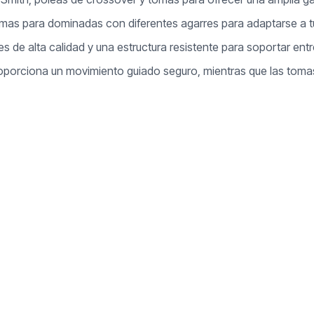
tomas para dominadas con diferentes agarres para adaptarse a 
es de alta calidad y una estructura resistente para soportar en
proporciona un movimiento guiado seguro, mientras que las tom