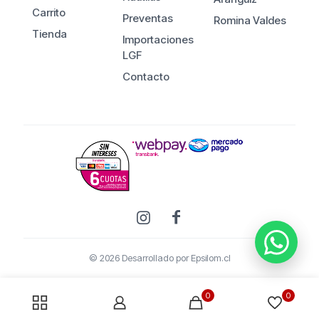
Carrito
Preventas
Romina Valdes
Tienda
Importaciones
LGF
Contacto
© 2026 Desarrollado por
Epsilom.cl
0
0