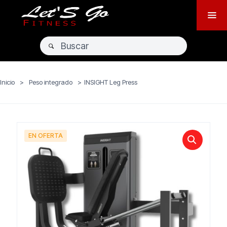
Inicio
>
Peso integrado
>
INSIGHT Leg Press
EN OFERTA