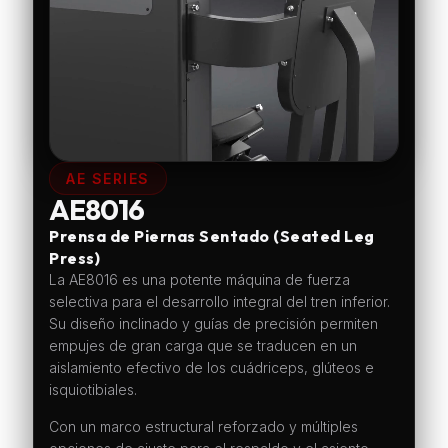
AE SERIES
AE8016
Prensa de Piernas Sentado (Seated Leg
Press)
La AE8016 es una potente máquina de fuerza
selectiva para el desarrollo integral del tren inferior.
Su diseño inclinado y guías de precisión permiten
empujes de gran carga que se traducen en un
aislamiento efectivo de los cuádriceps, glúteos e
isquiotibiales.
Con un marco estructural reforzado y múltiples