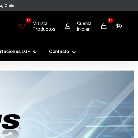
0
0
Mi Lista
Cuenta
$
0
Productos
Iniciar
rtaciones LGF
Contacto