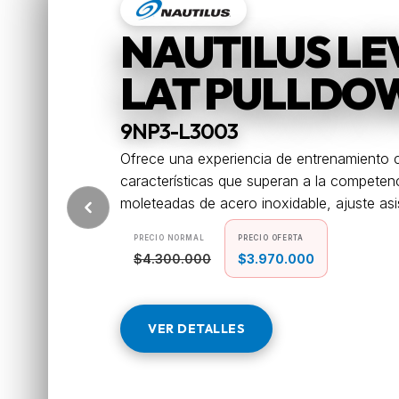
NAUTILUS L
LAT PULLDO
9NP3-L3003
Ofrece una experiencia de entrenamiento 
características que superan a la compete
moleteadas de acero inoxidable, ajuste asis
PRECIO NORMAL
PRECIO OFERTA
$4.300.000
$3.970.000
VER DETALLES