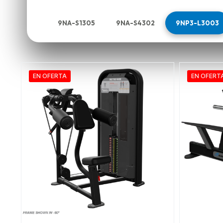
9NA-S1305
9NA-S4302
9NP3-L3003
EN OFERTA
EN OFERT