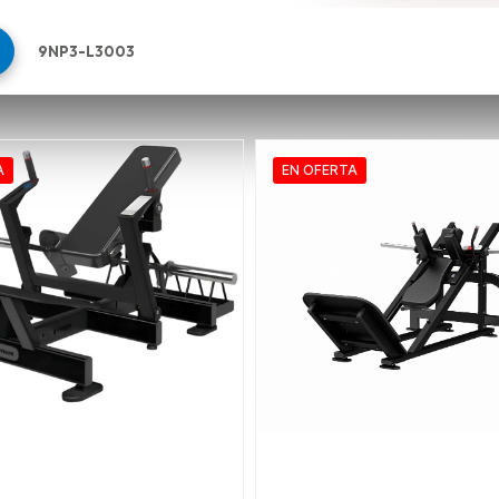
9NP3-L3003
A
EN OFERTA