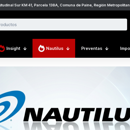
● Despacho a todo Chile
Insight
Nautilus
Preventas
Impo