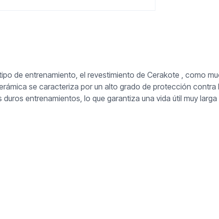
po de entrenamiento, el revestimiento de Cerakote , como much
 cerámica se caracteriza por un alto grado de protección contra 
s duros entrenamientos, lo que garantiza una vida útil muy lar