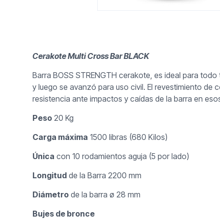
Cerakote Multi Cross Bar BLACK
Barra BOSS STRENGTH cerakote, es ideal para todo ti
y luego se avanzó para uso civil. El revestimiento de
resistencia ante impactos y caídas de la barra en eso
Peso
20 Kg
Carga máxima
1500 libras (680 Kilos)
Única
con 10 rodamientos aguja (5 por lado)
Longitud
de la Barra 2200 mm
Diámetro
de la barra ø 28 mm
Bujes de bronce