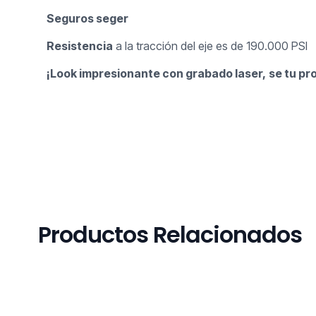
Seguros seger
Resistencia
a la tracción del eje es de 190.000 PSI
¡Look impresionante con grabado laser,
se tu p
Productos Relacionados