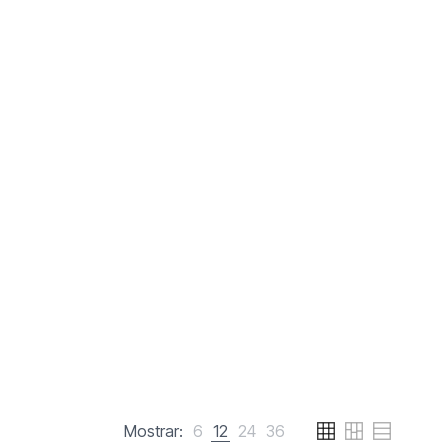
Mostrar:
6
12
24
36