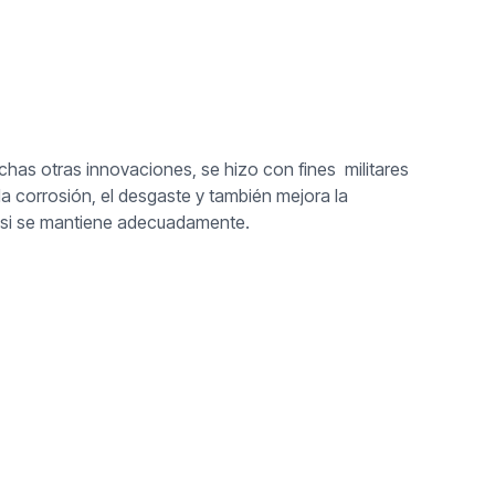
as otras innovaciones, se hizo con fines militares
la corrosión, el desgaste y también mejora la
ga si se mantiene adecuadamente.