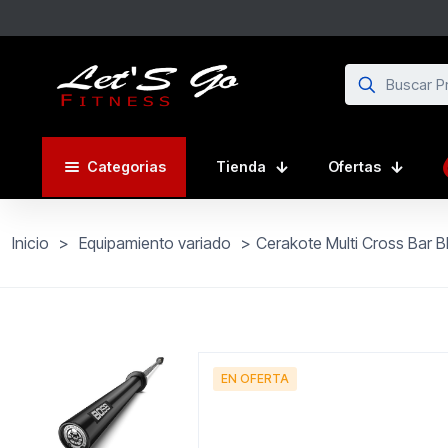
Categorias
Tienda
Ofertas
Inicio
>
Equipamiento variado
>
Cerakote Multi Cross Bar B
EN OFERTA