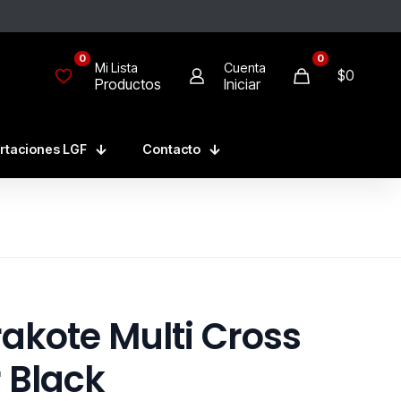
0
0
Mi Lista
Cuenta
$0
Productos
Iniciar
rtaciones LGF
Contacto
akote Multi Cross
 Black