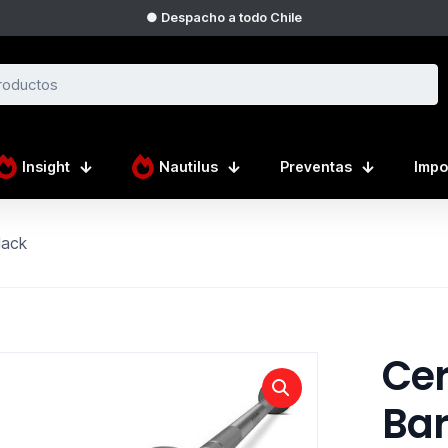
● Despacho a todo Chile
Insight
Nautilus
Preventas
Impo
lack
Cer
Bar