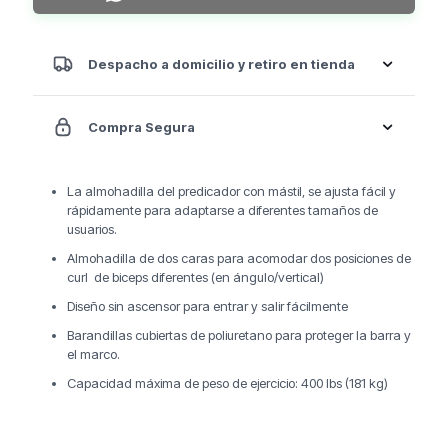
Despacho a domicilio y retiro en tienda
Compra Segura
La almohadilla del predicador con mástil, se ajusta fácil y
rápidamente para adaptarse a diferentes tamaños de
usuarios.
Almohadilla de dos caras para acomodar dos posiciones de
curl de biceps diferentes (en ángulo/vertical)
Diseño sin ascensor para entrar y salir fácilmente
Barandillas cubiertas de poliuretano para proteger la barra y
el marco.
Capacidad máxima de peso de ejercicio: 400 lbs (181 kg)