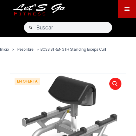
Inicio
>
Peso libre
>
BOSS STRENGTH Standing Biceps Curl
EN OFERTA