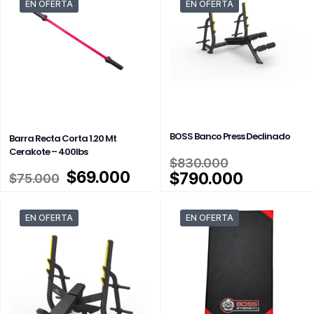
EN OFERTA
EN OFERTA
BOSS Banco Press Declinado
Barra Recta Corta 1.20 Mt
Cerakote – 400lbs
El
$
830.000
El
El
precio
$
69.000
El
$
790.000
$
75.000
precio
precio
original
precio
original
actual
era:
actual
EN OFERTA
EN OFERTA
era:
es:
$830.000.
es:
$75.000.
$69.000.
$790.000