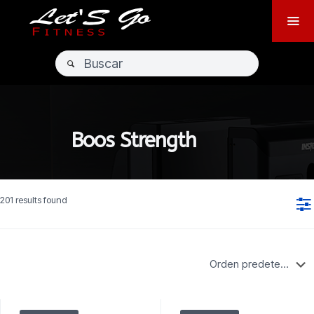
Boos Strength
201 results found