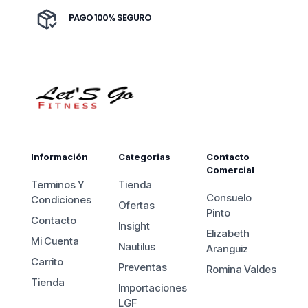
PAGO 100% SEGURO
Información
Categorias
Contacto
Comercial
Terminos Y
Tienda
Consuelo
Condiciones
Ofertas
Pinto
Contacto
Insight
Elizabeth
Mi Cuenta
Nautilus
Aranguiz
Carrito
Preventas
Romina Valdes
Tienda
Importaciones
LGF