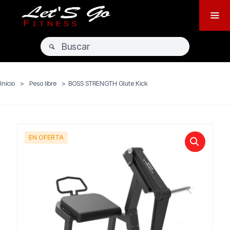
Inicio
>
Peso libre
>
BOSS STRENGTH Glute Kick
EN OFERTA