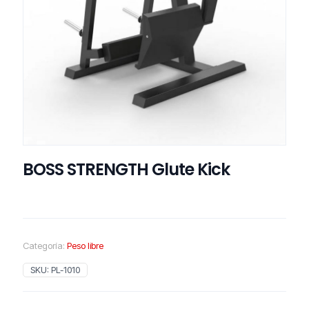
BOSS STRENGTH Glute Kick
Categoría:
Peso libre
SKU:
PL-1010