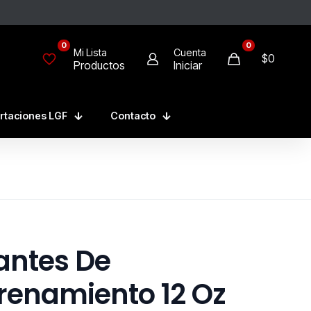
0
0
Mi Lista
Cuenta
$
0
Productos
Iniciar
rtaciones LGF
Contacto
antes De
renamiento 12 Oz