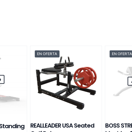
EN OFERTA
EN OFERTA
o
REALLEADER USA Seated
BOSS STR
 Standing