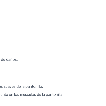
e de daños.
 suaves de la pantorrilla.
nte en los músculos de la pantorrilla.