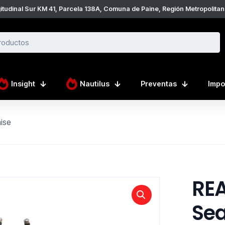
tudinal Sur KM 41, Parcela 138A, Comuna de Paine, Región Metropolitan
Insight
Nautilus
Preventas
Impo
ise
RE
Sea