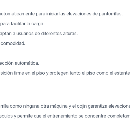
automáticamente para iniciar las elevaciones de pantorrillas.
ra facilitar la carga.
aptan a usuarios de diferentes alturas.
a comodidad.
.
etección automática.
ición firme en el piso y protegen tanto el piso como el estant
rilla como ninguna otra máquina y el cojín garantiza elevaciones
úsculos y permite que el entrenamiento se concentre completame