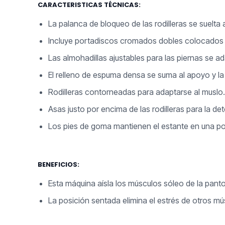
CARACTERISTICAS TÉCNICAS:
La palanca de bloqueo de las rodilleras se suelta 
Incluye portadiscos cromados dobles colocados pa
Las almohadillas ajustables para las piernas se ad
El relleno de espuma densa se suma al apoyo y l
Rodilleras contorneadas para adaptarse al muslo
Asas justo por encima de las rodilleras para la d
Los pies de goma mantienen el estante en una pos
BENEFICIOS:
Esta máquina aísla los músculos sóleo de la pantor
La posición sentada elimina el estrés de otros m