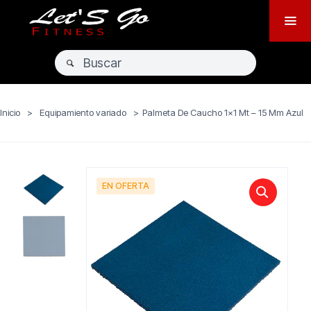
Inicio
>
Equipamiento variado
>
Palmeta De Caucho 1×1 Mt – 15 Mm Azul
EN OFERTA