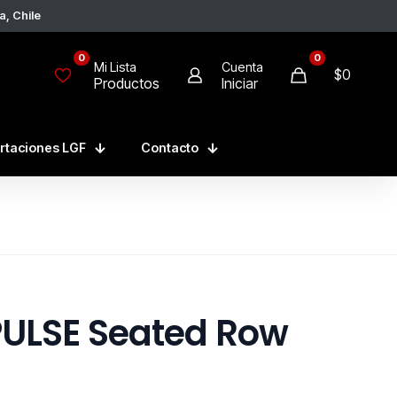
, Chile
0
0
Mi Lista
Cuenta
$0
Productos
Iniciar
rtaciones LGF
Contacto
ULSE Seated Row