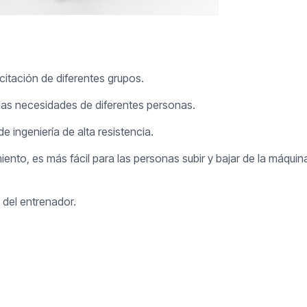
itación de diferentes grupos.
r las necesidades de diferentes personas.
e ingeniería de alta resistencia.
o, es más fácil para las personas subir y bajar de la máquina, 
 del entrenador.