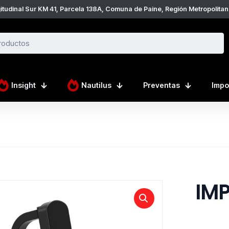
itudinal Sur KM 41, Parcela 138A, Comuna de Paine, Región Metropolitana
Insight
Nautilus
Preventas
Impo
IMP