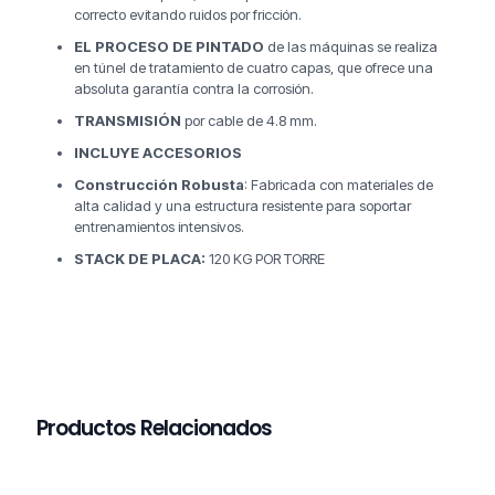
correcto evitando ruidos por fricción.
EL PROCESO DE PINTADO
de las máquinas se realiza
en túnel de tratamiento de cuatro capas, que ofrece una
absoluta garantía contra la corrosión.
TRANSMISIÓN
por cable de 4.8 mm.
INCLUYE ACCESORIOS
Construcción Robusta
: Fabricada con materiales de
alta calidad y una estructura resistente para soportar
entrenamientos intensivos.
STACK DE PLACA:
120 KG POR TORRE
Productos Relacionados