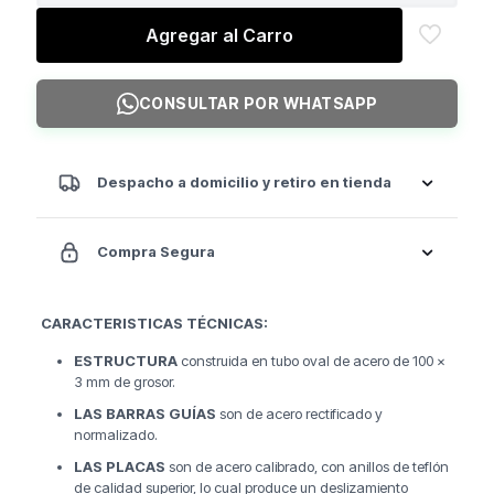
Trainer
Stregth
Agregar al Carro
St1
cantidad
CONSULTAR POR WHATSAPP
Despacho a domicilio y retiro en tienda
Compra Segura
CARACTERISTICAS TÉCNICAS:
ESTRUCTURA
construida en tubo oval de acero de 100 x
3 mm de grosor.
LAS BARRAS GUÍAS
son de acero rectificado y
normalizado.
LAS PLACAS
son de acero calibrado, con anillos de teflón
de calidad superior, lo cual produce un deslizamiento