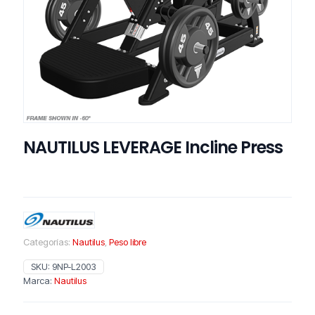
NAUTILUS LEVERAGE Incline Press
Categorías:
Nautilus
,
Peso libre
SKU:
9NP-L2003
Marca:
Nautilus