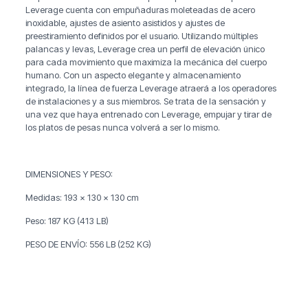
Leverage cuenta con empuñaduras moleteadas de acero
inoxidable, ajustes de asiento asistidos y ajustes de
preestiramiento definidos por el usuario. Utilizando múltiples
palancas y levas, Leverage crea un perfil de elevación único
para cada movimiento que maximiza la mecánica del cuerpo
humano. Con un aspecto elegante y almacenamiento
integrado, la línea de fuerza Leverage atraerá a los operadores
de instalaciones y a sus miembros. Se trata de la sensación y
una vez que haya entrenado con Leverage, empujar y tirar de
los platos de pesas nunca volverá a ser lo mismo.
DIMENSIONES Y PESO:
Medidas: 193 x 130 x 130 cm
Peso: 187 KG (413 LB)
PESO DE ENVÍO: 556 LB (252 KG)