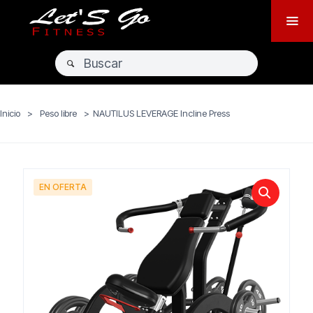
Inicio
>
Peso libre
>
NAUTILUS LEVERAGE Incline Press
EN OFERTA