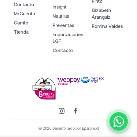
Pinto
Contacto
Insight
Elizabeth
Mi Cuenta
Nautilus
Aranguiz
Carrito
Preventas
Romina Valdes
Tienda
Importaciones
LGF
Contacto
© 2026 Desarrollado por
Epsilom.cl