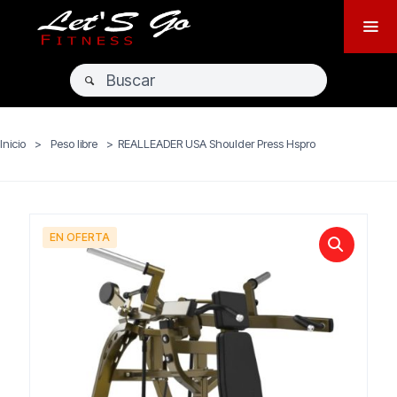
Inicio
>
Peso libre
>
REALLEADER USA Shoulder Press Hspro
EN OFERTA