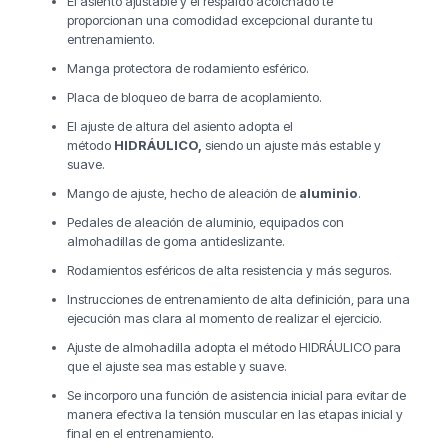
El asiento ajustable y el respaldo acolchado te
proporcionan una comodidad excepcional durante tu
entrenamiento.
Manga protectora de rodamiento esférico.
Placa de bloqueo de barra de acoplamiento.
El ajuste de altura del asiento adopta el
método
HIDRÁULICO,
siendo un ajuste más estable y
suave.
Mango de ajuste, hecho de aleación de
aluminio
.
Pedales de aleación de aluminio, equipados con
almohadillas de goma antideslizante.
Rodamientos esféricos de alta resistencia y más seguros.
Instrucciones de entrenamiento de alta definición, para una
ejecución mas clara al momento de realizar el ejercicio.
Ajuste de almohadilla adopta el método HIDRÁULICO para
que el ajuste sea mas estable y suave.
Se incorporo una función de asistencia inicial para evitar de
manera efectiva la tensión muscular en las etapas inicial y
final en el entrenamiento.