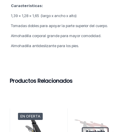
Características:
1,39 x 1,28 x 1,65 (largo x ancho x alto)
Tomadas dobles para apoyar la parte superior del cuerpo.
Almohadilla corporal grande para mayor comodidad.
Almohadilla antideslizante para los pies.
Productos Relacionados
EN OFERTA
Agotado