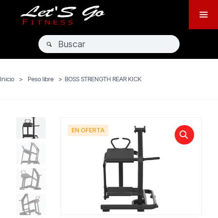
Inicio
>
Peso libre
>
BOSS STRENGTH REAR KICK
EN OFERTA