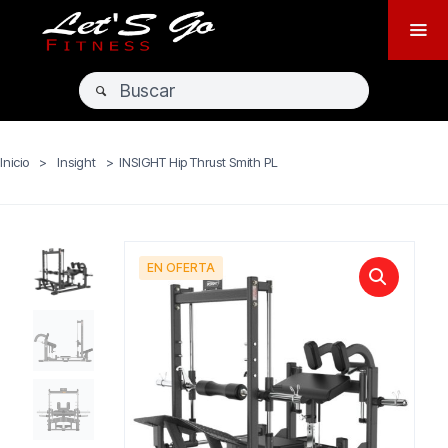
Inicio
>
Insight
>
INSIGHT Hip Thrust Smith PL
EN OFERTA