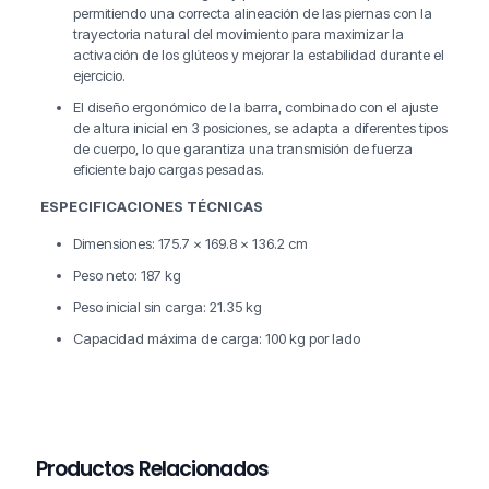
permitiendo una correcta alineación de las piernas con la
trayectoria natural del movimiento para maximizar la
activación de los glúteos y mejorar la estabilidad durante el
ejercicio.
El diseño ergonómico de la barra, combinado con el ajuste
de altura inicial en 3 posiciones, se adapta a diferentes tipos
de cuerpo, lo que garantiza una transmisión de fuerza
eficiente bajo cargas pesadas.
ESPECIFICACIONES TÉCNICAS
Dimensiones: 175.7 × 169.8 × 136.2 cm
Peso neto: 187 kg
Peso inicial sin carga: 21.35 kg
Capacidad máxima de carga: 100 kg por lado
Productos Relacionados