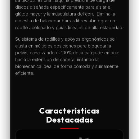
La BR7031 es una máquina premium de carga de
discos diseñada específicamente para aislar el
glúteo mayor y la musculatura del core. Elimina la
molestia de balancear barras libres al integrar un
rodillo acolchado y guías lineales de alta estabilidad.
Su sistema de rodillos y apoyos ergonómicos se
ajusta en múltiples posiciones para bloquear la
pelvis, canalizando el 100% de la carga de empuje
hacia la extensión de cadera, imitando la
biomecánica ideal de forma cómoda y sumamente
eficiente.
Características
Destacadas