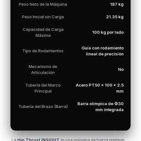
Peso Neto de la Máquina
187 kg
Peso Inicial sin Carga
21.35 kg
Capacidad de Carga
100 kg por lado
Máxima
Guía con rodamiento
Tipo de Rodamientos
lineal de precisión
Mecanismo de
No
Articulación
Tubería del Marco
Acero PT50 × 100 × 2.5
Principal
mm
Barra olímpica de Φ30
Tubería del Brazo (Barra)
mm integrada
La
Hip Thrust INSIGHT
es una máquina de fuerza premium