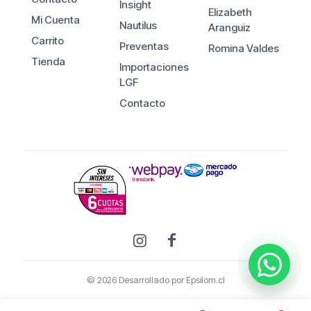
Insight
Elizabeth
Mi Cuenta
Nautilus
Aranguiz
Carrito
Preventas
Romina Valdes
Tienda
Importaciones
LGF
Contacto
© 2026 Desarrollado por
Epsilom.cl