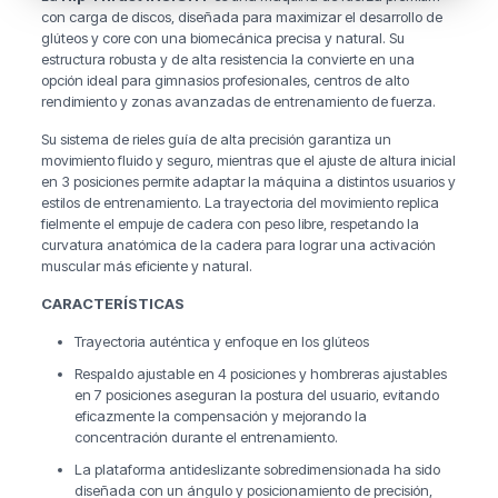
con carga de discos, diseñada para maximizar el desarrollo de
glúteos y core con una biomecánica precisa y natural. Su
estructura robusta y de alta resistencia la convierte en una
opción ideal para gimnasios profesionales, centros de alto
rendimiento y zonas avanzadas de entrenamiento de fuerza.
Su sistema de rieles guía de alta precisión garantiza un
movimiento fluido y seguro, mientras que el ajuste de altura inicial
en 3 posiciones permite adaptar la máquina a distintos usuarios y
estilos de entrenamiento. La trayectoria del movimiento replica
fielmente el empuje de cadera con peso libre, respetando la
curvatura anatómica de la cadera para lograr una activación
muscular más eficiente y natural.
CARACTERÍSTICAS
Trayectoria auténtica y enfoque en los glúteos
Respaldo ajustable en 4 posiciones y hombreras ajustables
en 7 posiciones aseguran la postura del usuario, evitando
eficazmente la compensación y mejorando la
concentración durante el entrenamiento.
La plataforma antideslizante sobredimensionada ha sido
diseñada con un ángulo y posicionamiento de precisión,