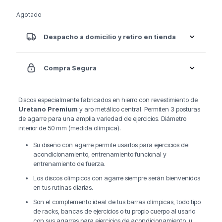
Agotado
Despacho a domicilio y retiro en tienda
Compra Segura
Discos especialmente fabricados en hierro con revestimiento de
Uretano Premium
y aro metálico central. Permiten 3 posturas
de agarre para una amplia variedad de ejercicios. Diámetro
interior de 50 mm (medida olímpica).
Su diseño con agarre permite usarlos para ejercicios de
acondicionamiento, entrenamiento funcional y
entrenamiento de fuerza.
Los discos olímpicos con agarre siempre serán bienvenidos
en tus rutinas diarias.
Son el complemento ideal de tus barras olímpicas, todo tipo
de racks, bancas de ejercicios o tu propio cuerpo al usarlo
con sus agarres para ejercicios de acondicionamiento, u