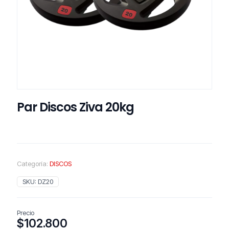
Par Discos Ziva 20kg
Categoría:
DISCOS
SKU:
DZ20
Precio
$
102.800