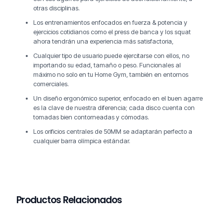
otras disciplinas.
Los entrenamientos enfocados en fuerza & potencia y
ejercicios cotidianos como el press de banca y los squat
ahora tendrán una experiencia más satisfactoria,
Cualquier tipo de usuario puede ejercitarse con ellos, no
importando su edad, tamaño o peso. Funcionales al
máximo no solo en tu Home Gym, también en entornos
comerciales.
Un diseño ergonómico superior, enfocado en el buen agarre
es la clave de nuestra diferencia; cada disco cuenta con
tomadas bien contorneadas y cómodas.
Los orificios centrales de 50MM se adaptarán perfecto a
cualquier barra olímpica estándar.
Productos Relacionados