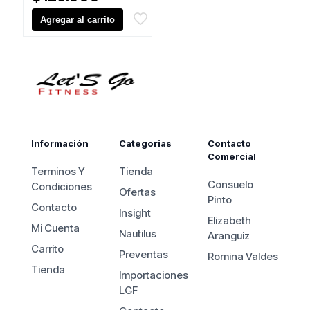
Agregar al carrito
Información
Categorias
Contacto
Comercial
Terminos Y
Tienda
Consuelo
Condiciones
Ofertas
Pinto
Contacto
Insight
Elizabeth
Mi Cuenta
Nautilus
Aranguiz
Carrito
Preventas
Romina Valdes
Tienda
Importaciones
LGF