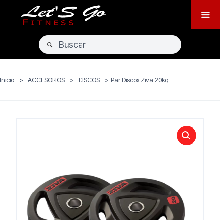
Inicio
>
ACCESORIOS
>
DISCOS
>
Par Discos Ziva 20kg