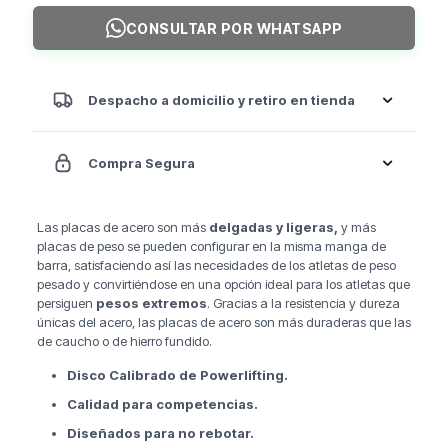
Acero
CONSULTAR POR WHATSAPP
Cromado
Premium
-
Powerlifting
Despacho a domicilio y retiro en tienda
cantidad
Compra Segura
Las placas de acero son más
delgadas y ligeras,
y más
placas de peso se pueden configurar en la misma manga de
barra, satisfaciendo así las necesidades de los atletas de peso
pesado y convirtiéndose en una opción ideal para los atletas que
persiguen
pesos extremos
. Gracias a la resistencia y dureza
únicas del acero, las placas de acero son más duraderas que las
de caucho o de hierro fundido.
Disco Calibrado de Powerlifting.
Calidad para competencias.
Diseñados para no rebotar.