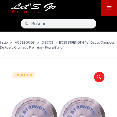
Inicio
>
ACCESORIOS
>
DISCOS
>
BOSS STRENGTH Par Discos Olimpicos
De Acero Cromado Premium – Powerlifting
EN OFERTA