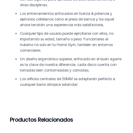
otras disciplinas.
Los entrenamientos enfocados en fuerza & potencia y
ejercicios cotidianos como el press de banca y los squat
ahora tendrán una experiencia más satisfactoria,
Cualquier tipo de usuario puede ejercitarse con ellos, no
importando su edad, tamaño o peso. Funcionales al
máximo no solo en tu Home Gym, también en entornos
comerciales.
Un diseño ergonómico superior, enfocado en el buen agarre
es la clave de nuestra diferencia; cada disco cuenta con
tomadas bien contorneadas y cómodas.
Los orificios centrales de 50MM se adaptarán perfecto a
cualquier barra olímpica estándar.
Productos Relacionados