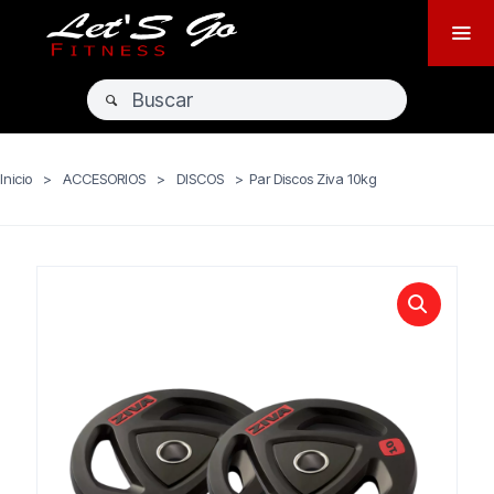
Inicio
>
ACCESORIOS
>
DISCOS
>
Par Discos Ziva 10kg