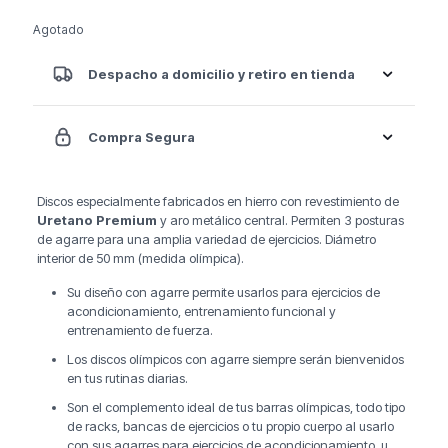
Agotado
Despacho a domicilio y retiro en tienda
Compra Segura
Discos especialmente fabricados en hierro con revestimiento de
Uretano Premium
y aro metálico central. Permiten 3 posturas
de agarre para una amplia variedad de ejercicios. Diámetro
interior de 50 mm (medida olímpica).
Su diseño con agarre permite usarlos para ejercicios de
acondicionamiento, entrenamiento funcional y
entrenamiento de fuerza.
Los discos olímpicos con agarre siempre serán bienvenidos
en tus rutinas diarias.
Son el complemento ideal de tus barras olímpicas, todo tipo
de racks, bancas de ejercicios o tu propio cuerpo al usarlo
con sus agarres para ejercicios de acondicionamiento, u