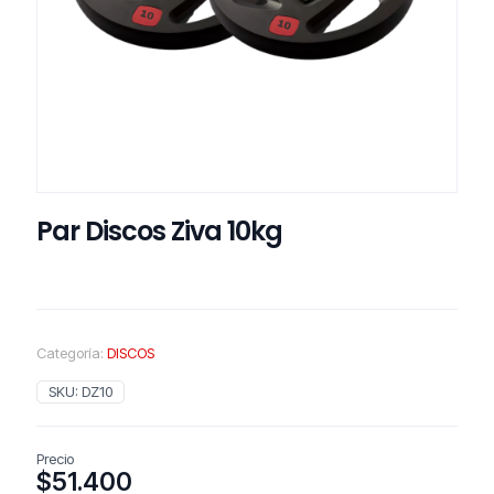
Par Discos Ziva 10kg
Categoría:
DISCOS
SKU:
DZ10
Precio
$
51.400