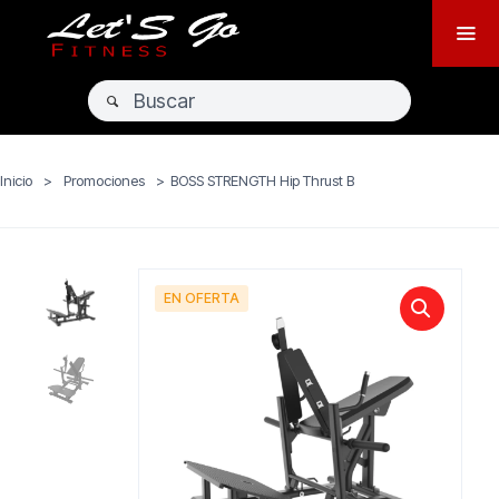
Inicio
>
Promociones
>
BOSS STRENGTH Hip Thrust B
EN OFERTA