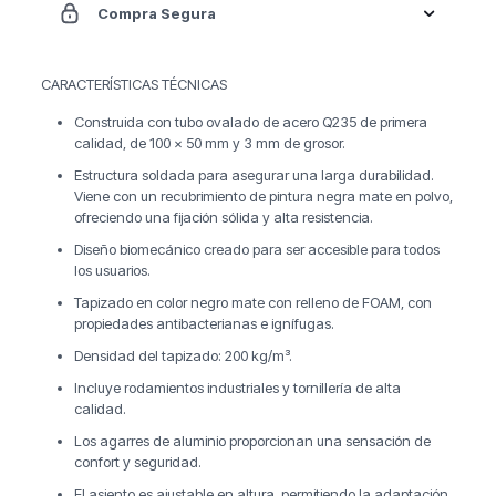
Compra Segura
CARACTERÍSTICAS TÉCNICAS
Construida con tubo ovalado de acero Q235 de primera
calidad, de 100 x 50 mm y 3 mm de grosor.
Estructura soldada para asegurar una larga durabilidad.
Viene con un recubrimiento de pintura negra mate en polvo,
ofreciendo una fijación sólida y alta resistencia.
Diseño biomecánico creado para ser accesible para todos
los usuarios.
Tapizado en color negro mate con relleno de FOAM, con
propiedades antibacterianas e ignífugas.
Densidad del tapizado: 200 kg/m³.
Incluye rodamientos industriales y tornillería de alta
calidad.
Los agarres de aluminio proporcionan una sensación de
confort y seguridad.
El asiento es ajustable en altura, permitiendo la adaptación