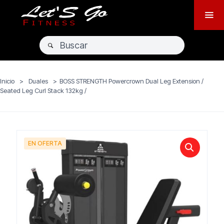
Inicio
>
Duales
>
BOSS STRENGTH Powercrown Dual Leg Extension /
Seated Leg Curl Stack 132kg /
EN OFERTA