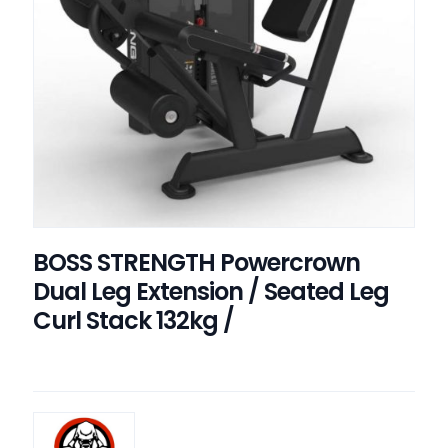
BOSS STRENGTH Powercrown
Dual Leg Extension / Seated Leg
Curl Stack 132kg /