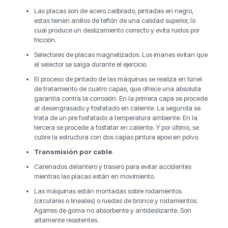
Las placas son de acero calibrado, pintadas en negro,
estas tienen anillos de teflón de una calidad superior, lo
cual produce un deslizamiento correcto y evita ruidos por
fricción.
Selectores de placas magnetizados. Los imanes evitan que
el selector se salga durante el ejercicio.
El proceso de pintado de las máquinas se realiza en túnel
de tratamiento de cuatro capas, que ofrece una absoluta
garantía contra la corrosión. En la primera capa se procede
al desengrasado y fosfatado en caliente. La segunda se
trata de un pre fosfatado a temperatura ambiente. En la
tercera se procede a fosfatar en caliente. Y por último, se
cubre la estructura con dos capas pintura epoxi en polvo.
Transmisión por cable
.
Carenados delantero y trasero para evitar accidentes
mientras las placas están en movimiento.
Las máquinas están montadas sobre rodamientos
(circulares o lineales) o ruedas de bronce y rodamientos.
Agarres de goma no absorbente y antideslizante. Son
altamente resistentes.