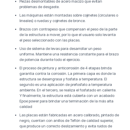
Piezas desmontables de acero macizo que evitan
problemas de desgaste.
Las máquinas están montadas sobre cojinetes (circulares o
lineales) o ruedas y cojinetes de bronce.
Brazos con contrapeso que compensan el peso de la parte
de la estructura a mover, por lo que el usuario solo levanta
el peso seleccionado con las placas.
Uso de sistema de levas para desarrollar un peso
uniforme. Mantiene una resistencia constante para el brazo
de potencia durante todo el ejercicio.
El proceso de pintura y anticorrosión de 4 etapas brinda
garantía contra la corrosión. La primera capa es donde la
estructura se desengrasa y fosfata a temperatura. El
segundo es una aplicación de prefosfato a temperatura
ambiente. En el tercero, se realiza el fosfatado en caliente.
Y finalmente, la estructura está cubierta con un acabado
Epoxi power para brindar una terminación de la más alta
calidad
Las placas están fabricadas en acero calibrado, pintado de
negro, cuentan con anillos de Teflón de calidad superior,
que produce un correcto deslizamiento y evita ruidos de