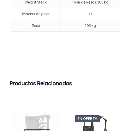
Weight Stack
1 Pila de Pesos: 105 kg
Relación de polea
1:1
Peso
206 kg
Productos Relacionados
EN OFERTA