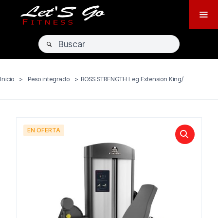
Inicio
>
Peso integrado
>
BOSS STRENGTH Leg Extension King/
EN OFERTA