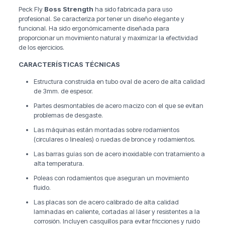
Peck Fly
Boss Strength
ha sido fabricada para uso
profesional. Se caracteriza por tener un diseño elegante y
funcional. Ha sido ergonómicamente diseñada para
proporcionar un movimiento natural y maximizar la efectividad
de los ejercicios.
CARACTERÍSTICAS TÉCNICAS
Estructura construida en tubo oval de acero de alta calidad
de 3mm. de espesor.
Partes desmontables de acero macizo con el que se evitan
problemas de desgaste.
Las máquinas están montadas sobre rodamientos
(circulares o lineales) o ruedas de bronce y rodamientos.
Las barras guías son de acero inoxidable con tratamiento a
alta temperatura.
Poleas con rodamientos que aseguran un movimiento
fluido.
Las placas son de acero calibrado de alta calidad
laminadas en caliente, cortadas al láser y resistentes a la
corrosión. Incluyen casquillos para evitar fricciones y ruido