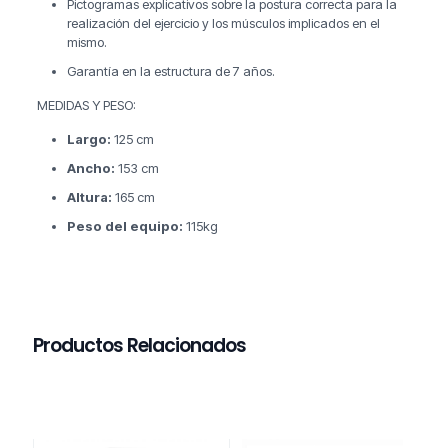
Pictogramas explicativos sobre la postura correcta para la
realización del ejercicio y los músculos implicados en el
mismo.
Garantía en la estructura de 7 años.
MEDIDAS Y PESO:
Largo:
125 cm
Ancho:
153 cm
Altura:
165 cm
Peso del equipo:
115kg
Productos Relacionados