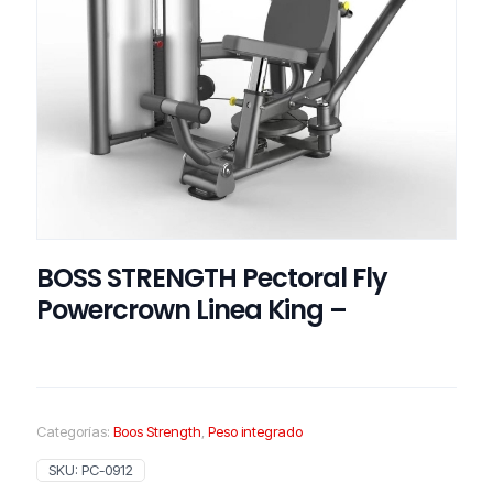
BOSS STRENGTH Pectoral Fly
Powercrown Linea King –
Categorías:
Boos Strength
,
Peso integrado
SKU:
PC-0912