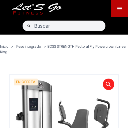
Inicio
>
Peso integrado
>
BOSS STRENGTH Pectoral Fly Powercrown Linea
King –
EN OFERTA