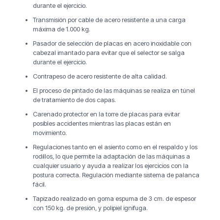
durante el ejercicio.
Transmisión por cable de acero resistente a una carga
máxima de 1.000 kg.
Pasador de selección de placas en acero inoxidable con
cabezal imantado para evitar que el selector se salga
durante el ejercicio.
Contrapeso de acero resistente de alta calidad.
El proceso de pintado de las máquinas se realiza en túnel
de tratamiento de dos capas.
Carenado protector en la torre de placas para evitar
posibles accidentes mientras las placas están en
movimiento.
Regulaciones tanto en el asiento como en el respaldo y los
rodillos, lo que permite la adaptación de las máquinas a
cualquier usuario y ayuda a realizar los ejercicios con la
postura correcta. Regulación mediante sistema de palanca
fácil.
Tapizado realizado en goma espuma de 3 cm. de espesor
con 150 kg. de presión, y polipiel ignifuga.