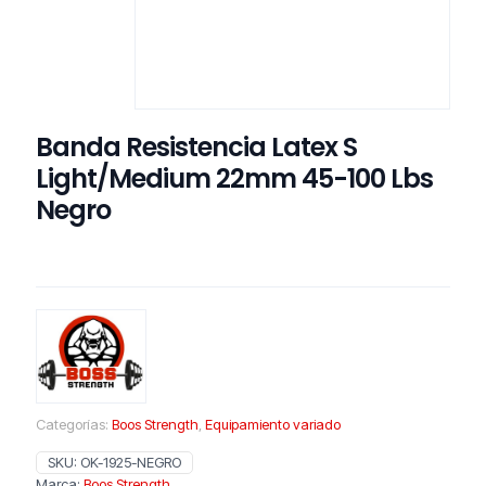
Banda Resistencia Latex S
Light/Medium 22mm 45-100 Lbs
Negro
Categorías:
Boos Strength
,
Equipamiento variado
SKU:
OK-1925-NEGRO
Marca:
Boos Strength