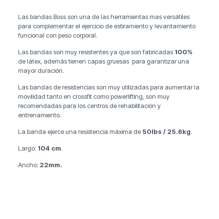
Las bandas Boss son una de las herramientas mas versátiles
para complementar el ejercicio de estiramiento y levantamiento
funcional con peso corporal.
Las bandas son muy resistentes ya que son fabricadas
100%
de látex, además tienen capas gruesas para garantizar una
mayor duración.
Las bandas de resistencias son muy utilizadas para aumentar la
movilidad tanto en crossfit como powerlifting, son muy
recomendadas para los centros de rehabilitación y
entrenamiento.
La banda ejerce una resistencia máxima de
50lbs / 25.6kg
.
Largo:
104 cm
.
Ancho:
22mm.