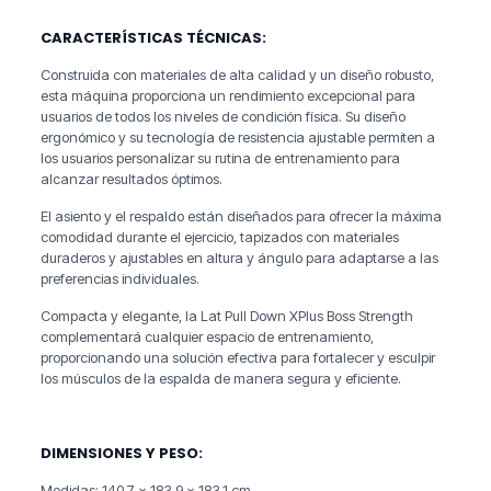
CARACTERÍSTICAS TÉCNICAS:
Construida con materiales de alta calidad y un diseño robusto,
esta máquina proporciona un rendimiento excepcional para
usuarios de todos los niveles de condición física. Su diseño
ergonómico y su tecnología de resistencia ajustable permiten a
los usuarios personalizar su rutina de entrenamiento para
alcanzar resultados óptimos.
El asiento y el respaldo están diseñados para ofrecer la máxima
comodidad durante el ejercicio, tapizados con materiales
duraderos y ajustables en altura y ángulo para adaptarse a las
preferencias individuales.
Compacta y elegante, la Lat Pull Down XPlus Boss Strength
complementará cualquier espacio de entrenamiento,
proporcionando una solución efectiva para fortalecer y esculpir
los músculos de la espalda de manera segura y eficiente.
DIMENSIONES Y PESO:
Medidas: 140.7 x 183.9 x 183.1 cm