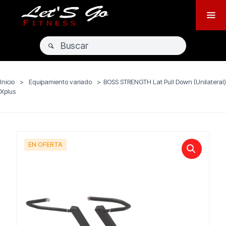
Inicio
>
Equipamiento variado
>
BOSS STRENGTH Lat Pull Down (Unilateral)
Xplus
EN OFERTA