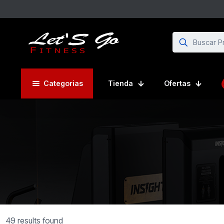
Categorias
Tienda
Ofertas
49 results found