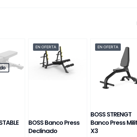
EN OFERTA
EN OFERTA
do
BOSS STRENGT
STABLE
BOSS Banco Press
Banco Press Mili
Declinado
X3