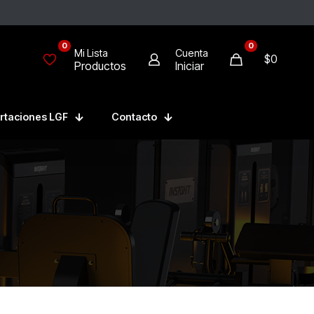
0
0
Mi Lista
Cuenta
$0
Productos
Iniciar
rtaciones LGF
Contacto