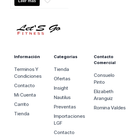
Leer más
Información
Categorias
Contacto
Comercial
Terminos Y
Tienda
Consuelo
Condiciones
Ofertas
Pinto
Contacto
Insight
Elizabeth
Mi Cuenta
Nautilus
Aranguiz
Carrito
Preventas
Romina Valdes
Tienda
Importaciones
LGF
Contacto