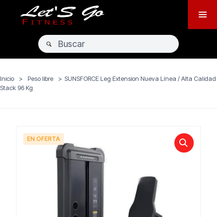
Inicio
>
Peso libre
>
SUNSFORCE Leg Extension Nueva Línea / Alta Calidad
Stack 96 Kg
EN OFERTA