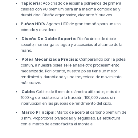
Tapicería:
Acolchado de espuma polimérica de primera
calidad con PU premium para una máxima comodidad y
durabilidad. Diseño ergonómico, elegante Y suaves.
Puños HDR:
Agarres HDR de gran tamaño para un uso
cómodo y duradero.
Diseño De Doble Soporte:
Diseño único de doble
soporte, mantenga su agua y accesorios al alcance de la
mano.
Polea Mecanizada Precisa:
Comparando con la polea
común, a nuestra polea se le añade otro procesamiento
mecanizado. Por lo tanto, nuestra polea tiene un mejor
rendimiento, durabilidad y una trayectoria de movimiento
más suave.
Cable:
Cables de 6 mm de diámetro utilizados, más de
1000 kg de resistencia a la tracción, 100,000 veces sin
interrupción en las pruebas de rendimiento del ciclo.
Marco Principal:
Marco de acero al carbono premium de
3 mm. Proporciona privacidad y seguridad. La estructura
con el marco de acero facilita el montaje.