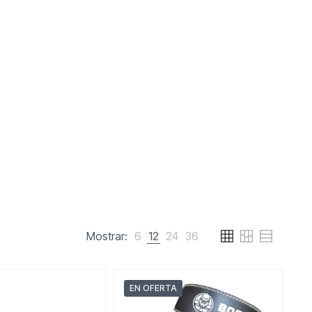
Mostrar:
6
12
24
36
EN OFERTA