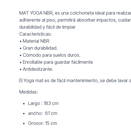
MAT YOGA NBR, es una colchoneta ideal para realizar 
adherente al piso, permitirá absorber impactos, cuid
durabilidad y fácil de limpiar
Características:
• Material NBR
• Gran durabilidad.
• Cómodo para suelos duros.
• Enrollable para guardar fácilmente
• Antideslizante.
El Yoga mat es de fácil mantenimiento, se debe lavar
Medidas:
Largo : 183 cm
ancho: 61 cm
Grosor: 15 cm