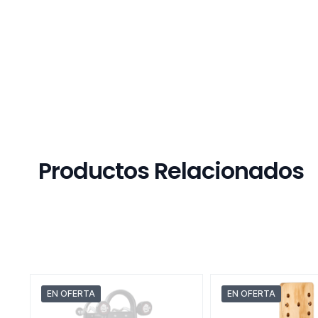
Productos Relacionados
EN OFERTA
EN OFERTA