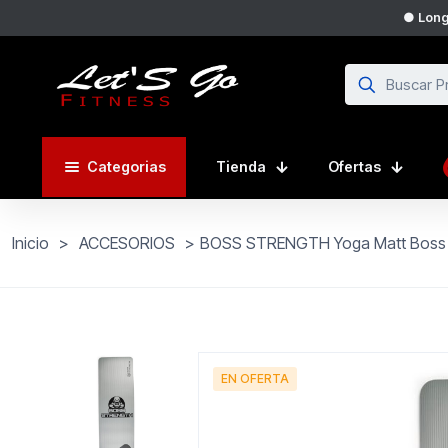
● Long
Categorias
Tienda
Ofertas
Inicio
>
ACCESORIOS
>
BOSS STRENGTH Yoga Matt Boss 15
EN OFERTA