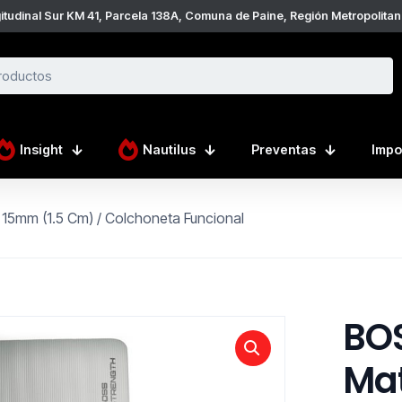
itudinal Sur KM 41, Parcela 138A, Comuna de Paine, Región Metropolitana
Insight
Nautilus
Preventas
Impo
mm (1.5 Cm) / Colchoneta Funcional
BO
Mat