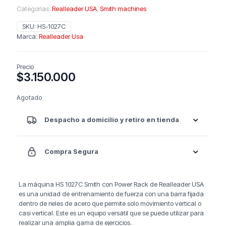
Categorías:
Realleader USA
,
Smith machines
SKU:
HS-1027C
Marca:
Realleader Usa
Precio
$
3.150.000
Agotado
Despacho a domicilio y retiro en tienda
Compra Segura
La máquina HS 1027C Smith con Power Rack de Realleader USA
es una unidad de entrenamiento de fuerza con una barra fijada
dentro de rieles de acero que permite solo movimiento vertical o
casi vertical. Este es un equipo versátil que se puede utilizar para
realizar una amplia gama de ejercicios.