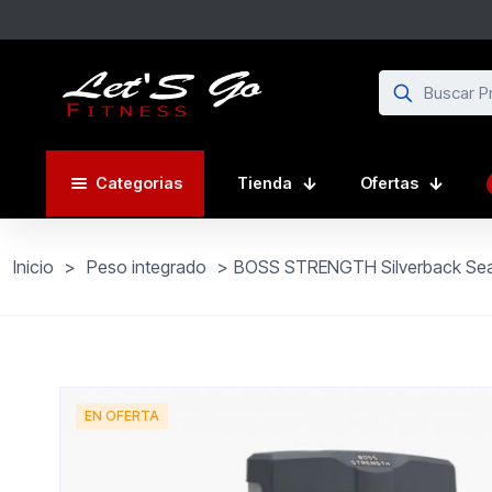
Categorias
Tienda
Ofertas
Inicio
>
Peso integrado
>
BOSS STRENGTH Silverback Se
EN OFERTA