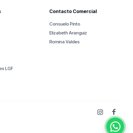
s
Contacto Comercial
Consuelo Pinto
Elizabeth Aranguiz
Romina Valdes
es LGF