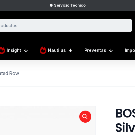
● Servicio Tecnico
Insight
Nautilus
Preventas
Impo
ated Row
BO
Sil