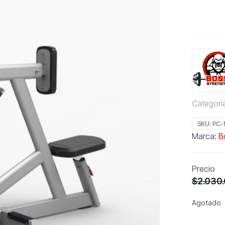
Categorí
SKU:
PC-
Marca:
B
Precio
$
2.030
Agotado