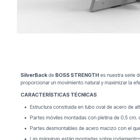
SilverBack
de
BOSS STRENGTH
es nuestra serie 
proporcionar un movimiento natural y maximizar la efec
CARACTERÍSTICAS TÉCNICAS
Estructura construida en tubo oval de acero de al
Partes móviles montadas con pletina de 0.5 cm. 
Partes desmontables de acero macizo con el que
Las máquinas están montadas sobre rodamientos (