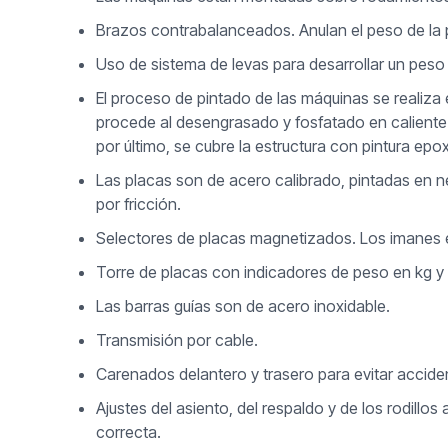
Brazos contrabalanceados. Anulan el peso de la p
Uso de sistema de levas para desarrollar un peso
El proceso de pintado de las máquinas se realiza 
procede al desengrasado y fosfatado en caliente. 
por último, se cubre la estructura con pintura epox
Las placas son de acero calibrado, pintadas en neg
por fricción.
Selectores de placas magnetizados. Los imanes evi
Torre de placas con indicadores de peso en kg y 
Las barras guías son de acero inoxidable.
Transmisión por cable.
Carenados delantero y trasero para evitar accide
Ajustes del asiento, del respaldo y de los rodillo
correcta.