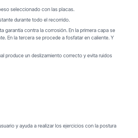
 peso seleccionado con las placas.
tante durante todo el recorrido.
a garantía contra la corrosión. En la primera capa se
. En la tercera se procede a fosfatar en caliente. Y
ual produce un deslizamiento correcto y evita ruidos
suario y ayuda a realizar los ejercicios con la postura