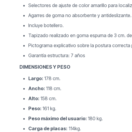
Selectores de ajuste de color amarillo para locali
Agarres de goma no absorbente y antideslizante.
Incluye botellero.
Tapizado realizado en goma espuma de 3 cm. de es
Pictograma explicativo sobre la postura correcta p
Garantía estructura: 7 años
DIMENSIONES Y PESO
Largo:
178 cm.
Ancho:
118 cm.
Alto:
158 cm.
Peso:
161 kg.
Peso máximo del usuario:
180 kg.
Carga de placas:
114kg.