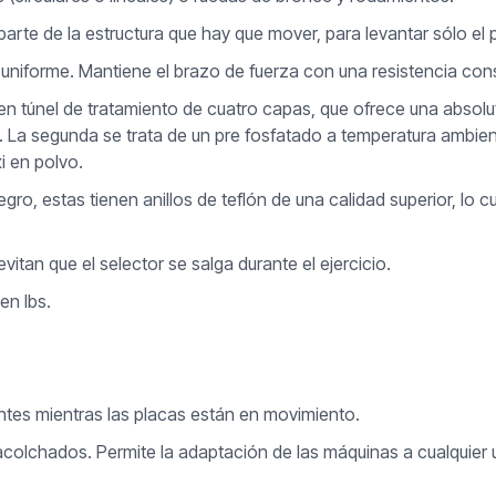
arte de la estructura que hay que mover, para levantar sólo el
 uniforme. Mantiene el brazo de fuerza con una resistencia cons
en túnel de tratamiento de cuatro capas, que ofrece una absolut
La segunda se trata de un pre fosfatado a temperatura ambiente
i en polvo.
ro, estas tienen anillos de teflón de una calidad superior, lo c
tan que el selector se salga durante el ejercicio.
en lbs.
ntes mientras las placas están en movimiento.
s acolchados. Permite la adaptación de las máquinas a cualquier u