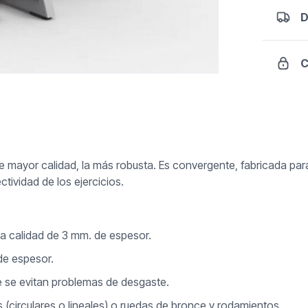
D
C
de mayor calidad, la más robusta. Es convergente, fabricada p
tividad de los ejercicios.
ta calidad de 3 mm. de espesor.
de espesor.
 se evitan problemas de desgaste.
circulares o lineales) o ruedas de bronce y rodamientos.