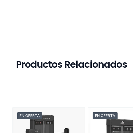
Productos Relacionados
EN OFERTA
EN OFERTA