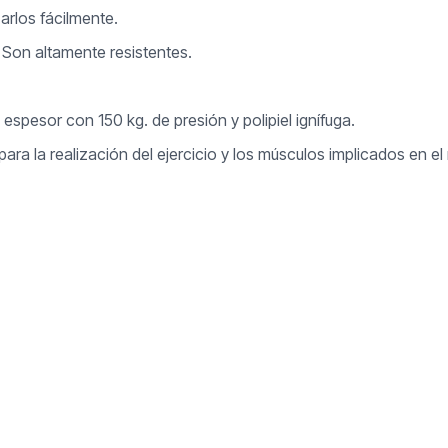
zarlos fácilmente.
 Son altamente resistentes.
pesor con 150 kg. de presión y polipiel ignífuga.
ara la realización del ejercicio y los músculos implicados en e