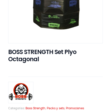
BOSS STRENGTH Set Plyo
Octagonal
Categorías:
Boos Strength
,
Packs y sets
,
Promociones