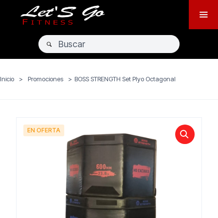
Inicio
>
Promociones
>
BOSS STRENGTH Set Plyo Octagonal
EN OFERTA