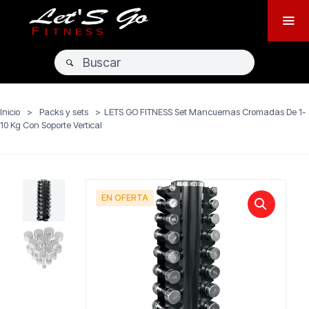
Inicio
>
Packs y sets
>
LETS GO FITNESS Set Mancuernas Cromadas De 1-
10 Kg Con Soporte Vertical
EN OFERTA