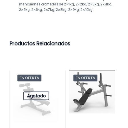
mancuernas cromadas de 2x1kg, 2x2kg, 2x3kg, 2x4kg,
2x5kg, 2x6kg, 2x7kg, 2x8kg, 2x9kg, 2x10kg
Productos Relacionados
EN OFERTA
EN OFERTA
Agotado