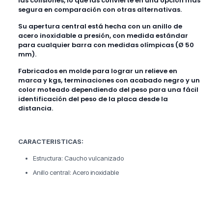
las colisiones, lo que las convierte en una opción más
segura en comparación con otras alternativas.
Su apertura central está hecha con un anillo de
acero inoxidable a presión, con medida estándar
para cualquier barra con medidas olímpicas (Ø 50
mm).
Fabricados en molde para lograr un relieve en
marca y kgs, terminaciones con acabado negro y un
color moteado dependiendo del peso para una fácil
identificación del peso de la placa desde la
distancia.
CARACTERISTICAS:
Estructura: Caucho vulcanizado
Anillo central: Acero inoxidable