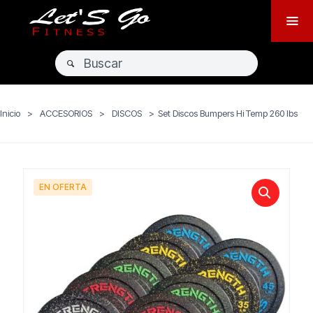
Inicio
>
ACCESORIOS
>
DISCOS
>
Set Discos Bumpers Hi Temp 260 lbs
EN OFERTA