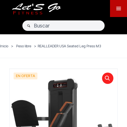
Inicio
>
Peso libre
>
REALLEADER USA Seated Leg Press M3
EN OFERTA