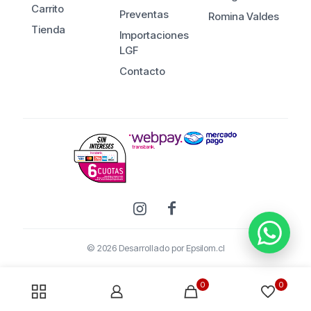
Carrito
Preventas
Romina Valdes
Tienda
Importaciones
LGF
Contacto
© 2026 Desarrollado por
Epsilom.cl
0
0