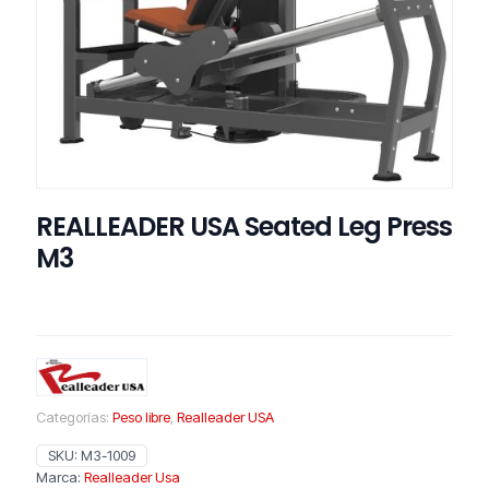
REALLEADER USA Seated Leg Press
M3
Categorías:
Peso libre
,
Realleader USA
SKU:
M3-1009
Marca:
Realleader Usa