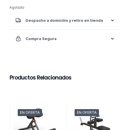
Agotado
Despacho a domicilio y retiro en tienda
Compra Segura
Productos Relacionados
EN OFERTA
EN OFERTA