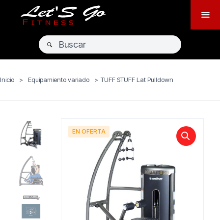
Inicio
>
Equipamiento variado
>
TUFF STUFF Lat Pulldown
EN OFERTA