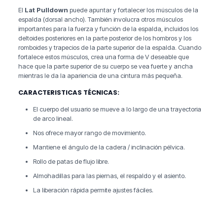
El
Lat Pulldown
puede apuntar y fortalecer los músculos de la
espalda (dorsal ancho). También involucra otros músculos
importantes para la fuerza y función de la espalda, incluidos los
deltoides posteriores en la parte posterior de los hombros y los
romboides y trapecios de la parte superior de la espalda. Cuando
fortalece estos músculos, crea una forma de V deseable que
hace que la parte superior de su cuerpo se vea fuerte y ancha
mientras le da la apariencia de una cintura más pequeña.
CARACTERISTICAS TÉCNICAS:
El cuerpo del usuario se mueve a lo largo de una trayectoria
de arco lineal.
Nos ofrece mayor rango de movimiento.
Mantiene el ángulo de la cadera / inclinación pélvica.
Rollo de patas de flujo libre.
Almohadillas para las piernas, el respaldo y el asiento.
La liberación rápida permite ajustes fáciles.