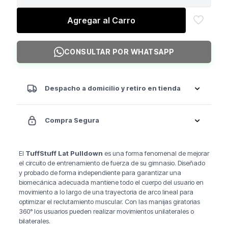
Lat
Pulldown
Agregar al Carro
cantidad
CONSULTAR POR WHATSAPP
Despacho a domicilio y retiro en tienda
Compra Segura
El
TuffStuff Lat Pulldown
es una forma fenomenal de mejorar
el circuito de entrenamiento de fuerza de su gimnasio. Diseñado
y probado de forma independiente para garantizar una
biomecánica adecuada mantiene todo el cuerpo del usuario en
movimiento a lo largo de una trayectoria de arco lineal para
optimizar el reclutamiento muscular. Con las manijas giratorias
360° los usuarios pueden realizar movimientos unilaterales o
bilaterales.