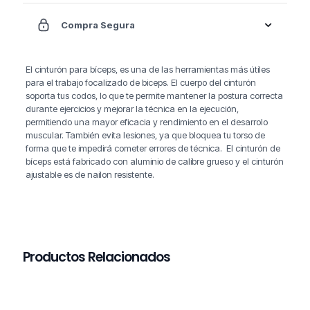
Compra Segura
El cinturón para bíceps, es una de las herramientas más útiles
para el trabajo focalizado de biceps. El cuerpo del cinturón
soporta tus codos, lo que te permite mantener la postura correcta
durante ejercicios y mejorar la técnica en la ejecución,
permitiendo una mayor eficacia y rendimiento en el desarrolo
muscular. También evita lesiones, ya que bloquea tu torso de
forma que te impedirá cometer errores de técnica. El cinturón de
bíceps está fabricado con aluminio de calibre grueso y el cinturón
ajustable es de nailon resistente.
Productos Relacionados