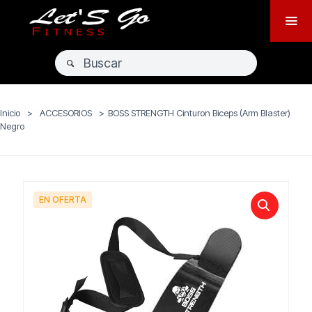
Inicio
>
ACCESORIOS
>
BOSS STRENGTH Cinturon Biceps (Arm Blaster)
Negro
EN OFERTA