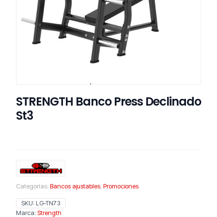
STRENGTH Banco Press Declinado
St3
Categorías:
Bancos ajustables
,
Promociones
SKU:
LG-TN73
Marca:
Strength