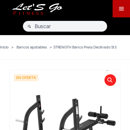
Inicio
>
Bancos ajustables
>
STRENGTH Banco Press Declinado St3
EN OFERTA