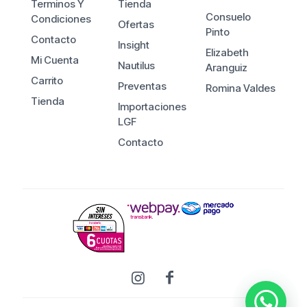
Terminos Y
Tienda
Consuelo
Condiciones
Ofertas
Pinto
Contacto
Insight
Elizabeth
Mi Cuenta
Nautilus
Aranguiz
Carrito
Preventas
Romina Valdes
Tienda
Importaciones
LGF
Contacto