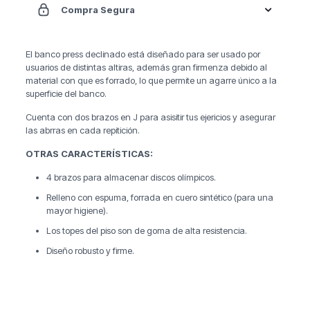
Compra Segura
El banco press declinado está diseñado para ser usado por
usuarios de distintas altiras, además gran firmenza debido al
material con que es forrado, lo que permite un agarre único a la
superficie del banco.
Cuenta con dos brazos en J para asisitir tus ejericios y asegurar
las abrras en cada repitición.
OTRAS CARACTERÍSTICAS:
4 brazos para almacenar discos olímpicos.
Relleno con espuma, forrada en cuero sintético (para una
mayor higiene).
Los topes del piso son de goma de alta resistencia.
Diseño robusto y firme.