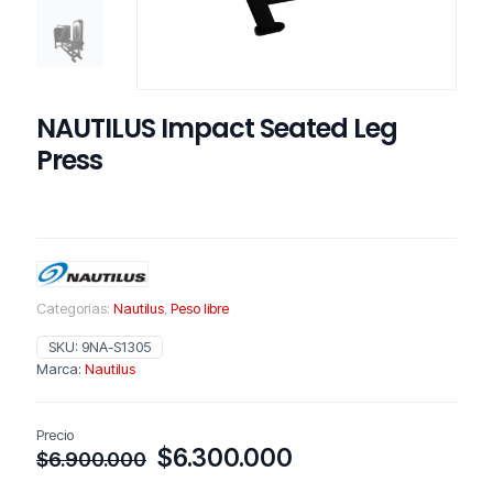
NAUTILUS Impact Seated Leg
Press
Categorías:
Nautilus
,
Peso libre
SKU:
9NA-S1305
Marca:
Nautilus
Precio
El
El
$
6.300.000
$
6.900.000
precio
precio