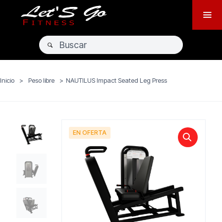
Inicio
>
Peso libre
>
NAUTILUS Impact Seated Leg Press
EN OFERTA