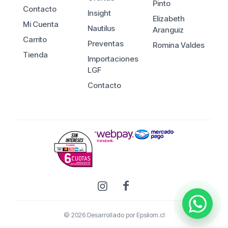
Pinto
Contacto
Insight
Elizabeth
Mi Cuenta
Nautilus
Aranguiz
Carrito
Preventas
Romina Valdes
Tienda
Importaciones
LGF
Contacto
© 2026 Desarrollado por
Epsilom.cl