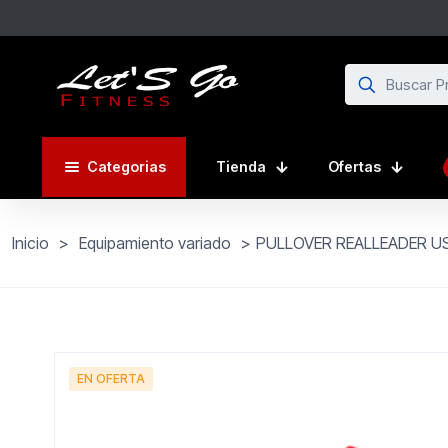
Categorias
Tienda
Ofertas
Inicio
>
Equipamiento variado
>
PULLOVER REALLEADER U
EN OFERTA