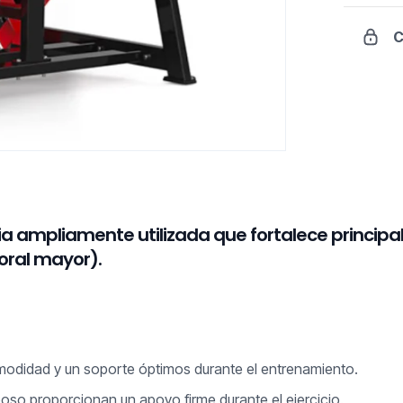
C
a ampliamente utilizada que fortalece principa
oral mayor).
odidad y un soporte óptimos durante el entrenamiento.
oso proporcionan un apoyo firme durante el ejercicio.