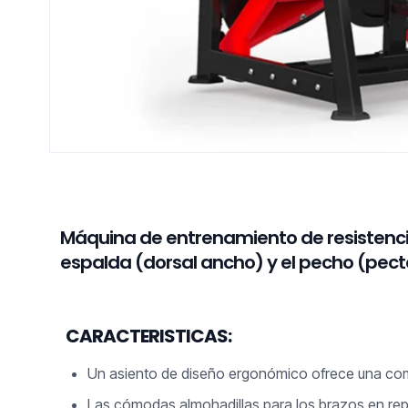
Máquina de entrenamiento de resistenci
espalda (dorsal ancho) y el pecho (pect
CARACTERISTICAS:
Un asiento de diseño ergonómico ofrece una com
Las cómodas almohadillas para los brazos en rep