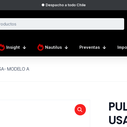
● Despacho a todo Chile
Insight
Nautilus
Preventas
Impo
SA- MODELO A
PU
US