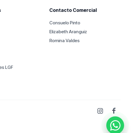
s
Contacto Comercial
Consuelo Pinto
Elizabeth Aranguiz
Romina Valdes
es LGF