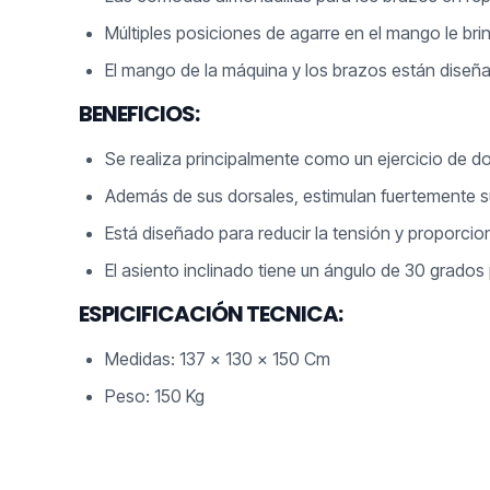
Múltiples posiciones de agarre en el mango le bri
El mango de la máquina y los brazos están dise
BENEFICIOS:
Se realiza principalmente como un ejercicio de d
Además de sus dorsales, estimulan fuertemente sus
Está diseñado para reducir la tensión y proporcion
El asiento inclinado tiene un ángulo de 30 grados 
ESPICIFICACIÓN TECNICA:
Medidas: 137 x 130 x 150 Cm
Peso: 150 Kg