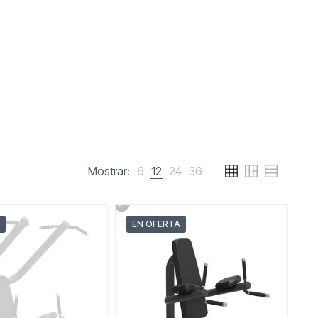
Mostrar:
6
12
24
36
EN OFERTA