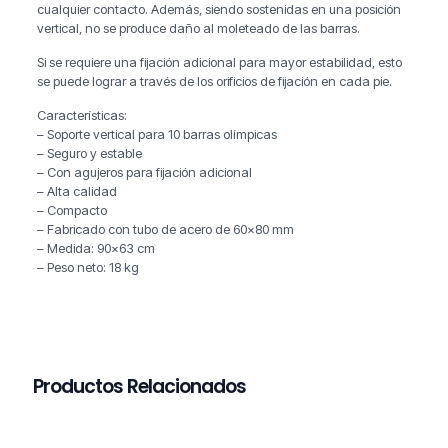
cualquier contacto. Además, siendo sostenidas en una posición
vertical, no se produce daño al moleteado de las barras.
Si se requiere una fijación adicional para mayor estabilidad, esto
se puede lograr a través de los orificios de fijación en cada pie.
Características:
– Soporte vertical para 10 barras olímpicas
– Seguro y estable
– Con agujeros para fijación adicional
– Alta calidad
– Compacto
– Fabricado con tubo de acero de 60×80 mm
– Medida: 90×63 cm
– Peso neto: 18 kg
Productos Relacionados