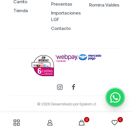
Carrito
Preventas
Romina Valdes
Tienda
Importaciones
LGF
Contacto
© 2026 Desarrollado por
Epsilom.cl
0
0