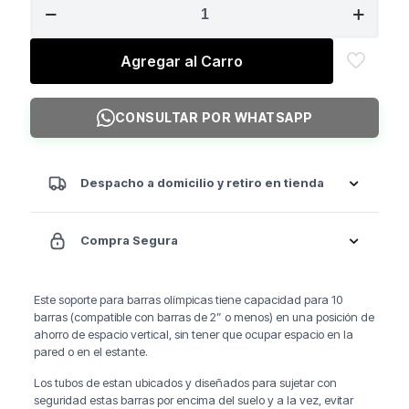
GO
FITNESS
Porta
Agregar al Carro
Barra
10
Pcs
CONSULTAR POR WHATSAPP
cantidad
Despacho a domicilio y retiro en tienda
Compra Segura
Este soporte para barras olímpicas tiene capacidad para 10
barras (compatible con barras de 2” o menos) en una posición de
ahorro de espacio vertical, sin tener que ocupar espacio en la
pared o en el estante.
Los tubos de estan ubicados y diseñados para sujetar con
seguridad estas barras por encima del suelo y a la vez, evitar