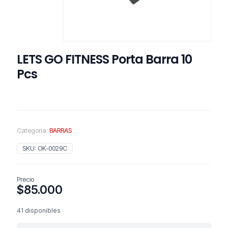
LETS GO FITNESS Porta Barra 10
Pcs
Categoría:
BARRAS
SKU:
OK-0029C
Precio
$
85.000
41 disponibles
LETS