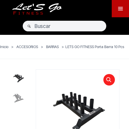
Inicio
>
ACCESORIOS
>
BARRAS
>
LETS GO FITNESS Porta Barra 10 Pcs