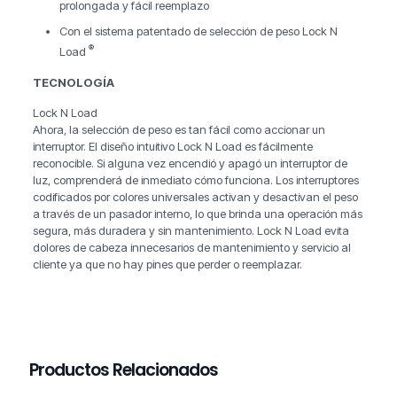
prolongada y fácil reemplazo
Con el sistema patentado de selección de peso Lock N
®
Load
TECNOLOGÍA
Lock N Load
Ahora, la selección de peso es tan fácil como accionar un
interruptor. El diseño intuitivo Lock N Load es fácilmente
reconocible. Si alguna vez encendió y apagó un interruptor de
luz, comprenderá de inmediato cómo funciona. Los interruptores
codificados por colores universales activan y desactivan el peso
a través de un pasador interno, lo que brinda una operación más
segura, más duradera y sin mantenimiento. Lock N Load evita
dolores de cabeza innecesarios de mantenimiento y servicio al
cliente ya que no hay pines que perder o reemplazar.
Productos Relacionados