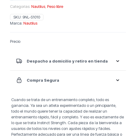
Categorías:
Nautilus
,
Peso libre
SKU:
9NL-S1010
Marca:
Nautilus
Precio
Despacho a domicilio y retiro en tienda
Compra Segura
Cuando se trata de un entrenamiento completo, todo es
ganancia. Ya sea un atleta experimentado o un principiante,
todo el mundo quiere tener la capacidad de realizar un
entrenamiento rápido, fácil y completo. Y eso es exactamente de
lo que se trata Instinct Strength. Cada pieza da la bienvenida a
usuarios de todos los niveles con ajustes rápidos y fáciles.
Perfectamente adecuado para ser una línea de fuerza básica o