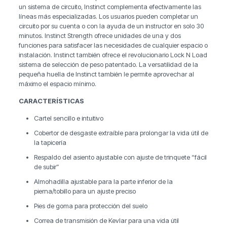
un sistema de circuito, Instinct complementa efectivamente las
líneas más especializadas. Los usuarios pueden completar un
circuito por su cuenta o con la ayuda de un instructor en solo 30
minutos. Instinct Strength ofrece unidades de una y dos
funciones para satisfacer las necesidades de cualquier espacio o
instalación. Instinct también ofrece el revolucionario Lock N Load
sistema de selección de peso patentado. La versatilidad de la
pequeña huella de Instinct también le permite aprovechar al
máximo el espacio mínimo.
CARACTERÍSTICAS
Cartel sencillo e intuitivo
Cobertor de desgaste extraíble para prolongar la vida útil de
la tapicería
Respaldo del asiento ajustable con ajuste de trinquete “fácil
de subir”
Almohadilla ajustable para la parte inferior de la
pierna/tobillo para un ajuste preciso
Pies de goma para protección del suelo
Correa de transmisión de Kevlar para una vida útil