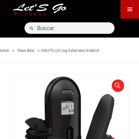
Inicio
>
Peso libre
>
NAUTILUS Leg Extension Instinct