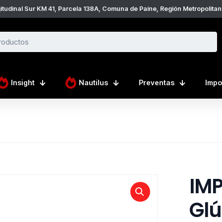
tudinal Sur KM 41, Parcela 138A, Comuna de Paine, Región Metropolitan
Insight
Nautilus
Preventas
Impo
IMP
Glú