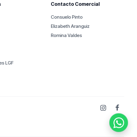
s
Contacto Comercial
Consuelo Pinto
Elizabeth Aranguiz
Romina Valdes
es LGF