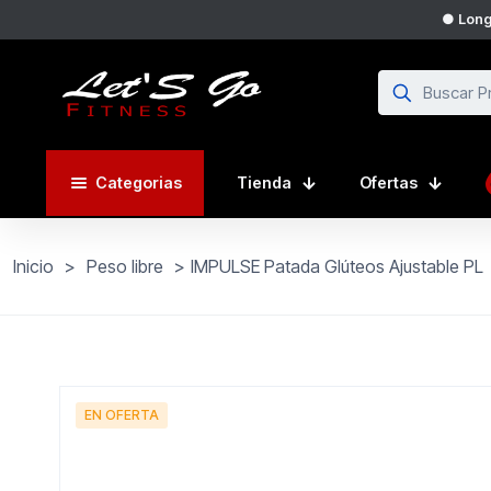
● Longi
Categorias
Tienda
Ofertas
Inicio
>
Peso libre
>
IMPULSE Patada Glúteos Ajustable PL
EN OFERTA