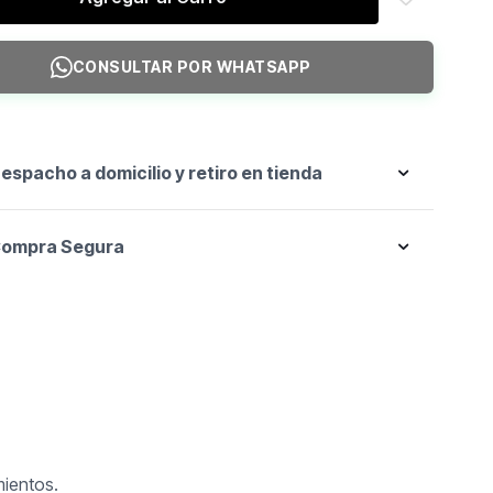
e
CONSULTAR POR WHATSAPP
espacho a domicilio y retiro en tienda
ompra Segura
mientos.