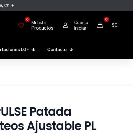
a, Chile
0
0
Mi Lista
Cuenta
$0
Productos
Iniciar
rtaciones LGF
Contacto
ULSE Patada
teos Ajustable PL