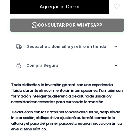
Profesional
Agregar al Carro
Pro
cantidad
CONSULTAR POR WHATSAPP
Despacho a domicilio y retiro en tienda
Compra Segura
Todo el diseño y la inversión garantizan una experiencia
fluida durante el movimiento sin interrupciones. También con
formación inteligente, diferencia de altura de usuario y
necesidades necesarias para cursos de formación.
De acuerdo con los datos personales del cuerpo, después de
iniciar sesión, el dispositivo ajustará automáticamente la
altura y el paso del primer paso, esta es una innovación única
en el diseño elíptico.