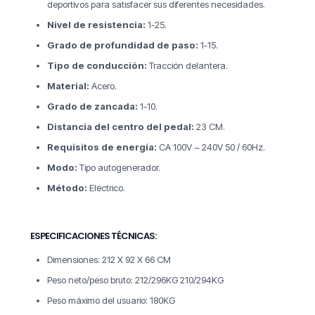
deportivos para satisfacer sus diferentes necesidades.
Nivel de resistencia:
1-25.
Grado de profundidad de paso:
1-15.
Tipo de conducción:
Tracción delantera.
Material:
Acero.
Grado de zancada:
1-10.
Distancia del centro del pedal:
23 CM.
Requisitos de energía:
CA 100V ~ 240V 50 / 60Hz.
Modo:
Tipo autogenerador.
Método:
Eléctrico.
ESPECIFICACIONES TÉCNICAS:
Dimensiones: 212 X 92 X 66 CM
Peso neto/peso bruto: 212/296KG 210/294KG
Peso máximo del usuario: 180KG