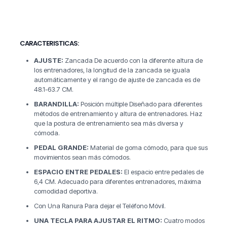
CARACTERISTICAS:
AJUSTE:
Zancada De acuerdo con la diferente altura de
los entrenadores, la longitud de la zancada se iguala
automáticamente y el rango de ajuste de zancada es de
48.1-63.7 CM.
BARANDILLA:
Posición múltiple Diseñado para diferentes
métodos de entrenamiento y altura de entrenadores. Haz
que la postura de entrenamiento sea más diversa y
cómoda.
PEDAL GRANDE:
Material de goma cómodo, para que sus
movimientos sean más cómodos.
ESPACIO ENTRE PEDALES:
El espacio entre pedales de
6,4 CM. Adecuado para diferentes entrenadores, máxima
comodidad deportiva.
Con Una Ranura Para dejar el Teléfono Móvil.
UNA TECLA PARA AJUSTAR EL RITMO:
Cuatro modos