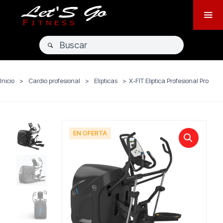
Inicio
>
Cardio profesional
>
Elípticas
>
X-FIT Eliptica Profesional Pro
EN OFERTA