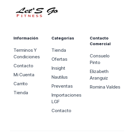
$2.590.000.
Información
Categorias
Contacto
Comercial
Terminos Y
Tienda
Consuelo
Condiciones
Ofertas
Pinto
Contacto
Insight
Elizabeth
Mi Cuenta
Nautilus
Aranguiz
Carrito
Preventas
Romina Valdes
Tienda
Importaciones
LGF
Contacto