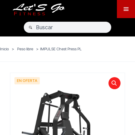
Inicio
>
Peso libre
>
IMPULSE Chest Press PL
EN OFERTA