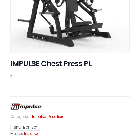
IMPULSE Chest Press PL
h
Categorías:
Impulse
,
Peso libre
SKU:
ECP-201
Marca:
Impulse