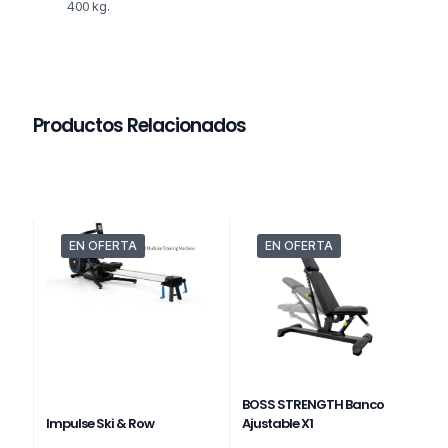
400 kg.
Productos Relacionados
EN OFERTA
EN OFERTA
BOSS STRENGTH Banco
Impulse Ski & Row
Ajustable X1